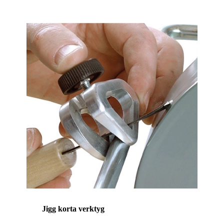
Jigg korta verktyg