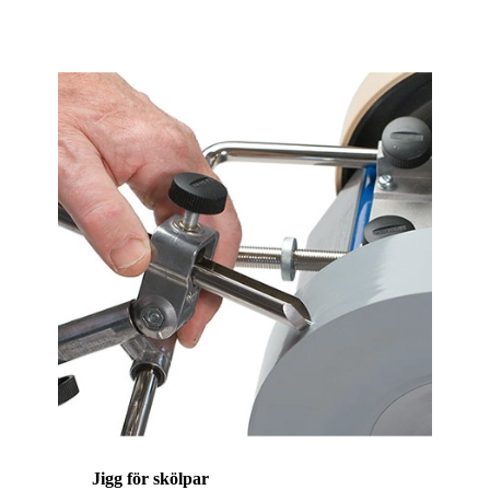
Jigg för skölpar