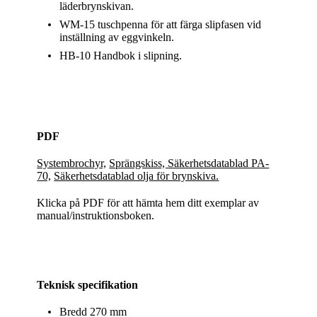
läderbrynskivan.
WM-15 tuschpenna för att färga slipfasen vid
inställning av eggvinkeln.
HB-10 Handbok i slipning.
PDF
Systembrochyr,
Sprängskiss,
Säkerhetsdatablad PA-
70,
Säkerhetsdatablad olja för brynskiva.
Klicka på PDF för att hämta hem ditt exemplar av
manual/instruktionsboken.
Teknisk specifikation
Bredd 270 mm