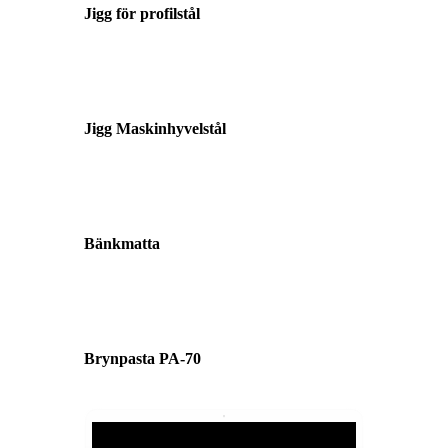
Jigg för profilstål
Jigg Maskinhyvelstål
Bänkmatta
Brynpasta PA-70