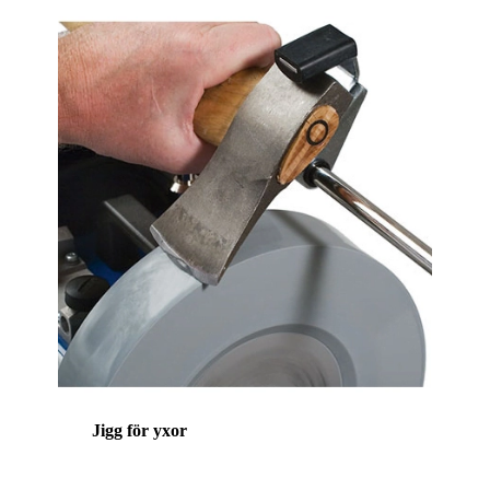
Jigg för yxor